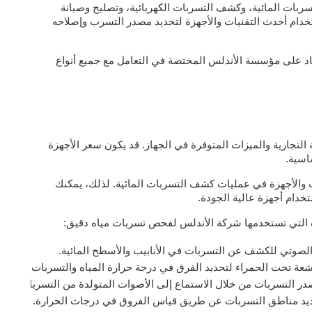
بات المائية، وكشف التسربات الكهربائية، وتصليح وصيانة
ستخدام أحدث التقنيات والأجهزة لتحديد مصدر التسرب وإصلاحه
ماد على مؤسسة الأندلس المختصة في التعامل مع جميع أنواع
التجارية والميزات المتوفرة في الجهاز. قد يكون سعر الأجهزة
اسية.
 والأجهزة في عمليات كشف التسربات المائية. لذلك، يمكنك
دام أجهزة عالية الجودة.
 التي تستخدمها شركة الأندلس لفحص تسربات مياه دقيق:
ز الصوتي للكشف عن التسربات في الأنابيب والأسطح المائية.
شعة تحت الحمراء لتحديد الفرق في درجة حرارة المياه والتسربات.
در التسربات من خلال الاستماع إلى الأصوات المتولدة من التسربات.
حديد مناطق التسربات عن طريق قياس الفروق في درجات الحرارة.