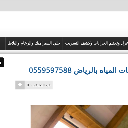
زل وتعقيم الخزانات وكشف التسريب
جلي السيراميك والرخام والبلاط
 بالرياض 0559597588
عدد التعليقات : 0