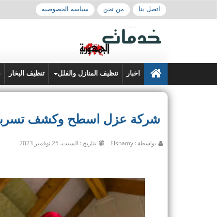
اتصل بنا
من نحن
سياسة الخصوصية
اخبار
تنظيف المنازل والفلل
تنظيف البخار
ع
شركة عزل اسطح وكشف تسربات المياه
بواسطة : Elshamy
بتاريخ : السبت، 25 نوفمبر 2023