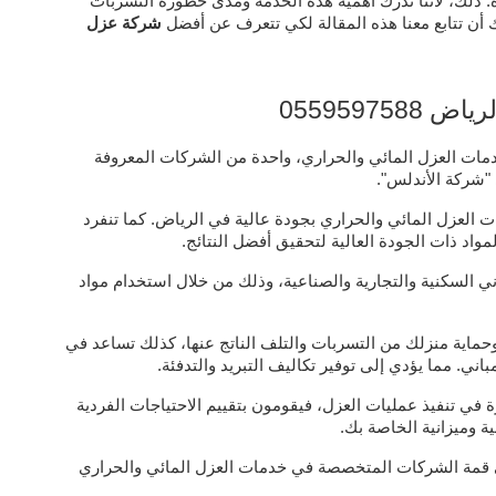
لك، لأننا ندرك أهمية هذه الخدمة ومدى خطورة التسربات
 أن تتابع معنا هذه المقالة لكي تتعرف عن أفضل
شركة عزل
0559597
ات العزل المائي والحراري، واحدة من الشركات المعروفة
 "شركة الأندلس".
ت العزل المائي والحراري بجودة عالية في الرياض. كما تنفرد
واد ذات الجودة العالية لتحقيق أفضل النتائج.
ي السكنية والتجارية والصناعية، وذلك من خلال استخدام مواد
حماية منزلك من التسربات والتلف الناتج عنها، كذلك تساعد في
ني. مما يؤدي إلى توفير تكاليف التبريد والتدفئة.
رة في تنفيذ عمليات العزل، فيقومون بتقييم الاحتياجات الفردية
 وميزانية الخاصة بك.
لى قمة الشركات المتخصصة في خدمات العزل المائي والحراري