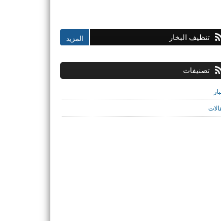
تنظيف البخار
تصنيفات
ار
الات