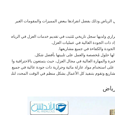
لرياض وذلك بفضل انفرادها ببعض المميزات والمقومات الغير
راري ولديها سجل تاريخي مُثبت في تقديم خدمات العزل في الرياض.
 ذات الجودة العالية في عمليات العزل.
لجودة والكفاءة في جميع مشاريعها.
ر لها حلول مُخصصة والعمل على تلبيتها بأفضل شكل.
ة والمهارة العالية في مجال العزل، حيث يتمتعون بالاحترافية والدقة في
ا على استخدام مواد عازلة مائية وحرارية ذات جودة عالية في جميع مشاريعه
لمشاريع وتقوم بتنفيذ كل الأعمال بشكل منظم في الوقت المحدد لتلبية تو
رياض