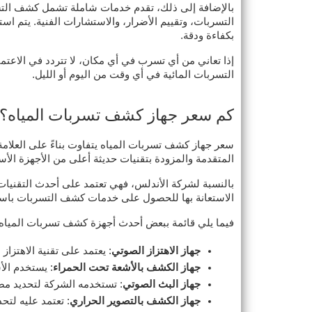
بالإضافة إلى ذلك، تقدم خدمات شاملة تشمل كشف التسر
التسربات، وتقييم الأضرار، والاستشارات الفنية. يتم ا
بكفاءة ودقة.
إذا تعاني من أي تسرب في أي مكان، لا تتردد في الاعت
التسربات المائية في أي وقت من اليوم أو الليل.
كم سعر جهاز كشف تسربات المياه؟
سعر جهاز كشف تسربات المياه يتفاوت بناءً على العلامة 
المتقدمة والمزودة بتقنيات حديثة أعلى من الأجهزة الأس
بالنسبة لشركة الأندلس، فهي تعتمد على أحدث التقنيات
الاستعانة بها للحصول على خدمات كشف التسربات باستخ
فيما يلي قائمة ببعض أحدث أجهزة كشف تسربات المياه
جهاز الاهتزاز الصوتي
: يعتمد على تقنية الاهتزا
جهاز الكشف بالأشعة تحت الحمراء
: يستخدم الأ
جهاز البث الصوتي
: تستخدمه الشركة لتحديد مص
جهاز الكشف بالتصوير الحراري
: تعتمد عليه لت