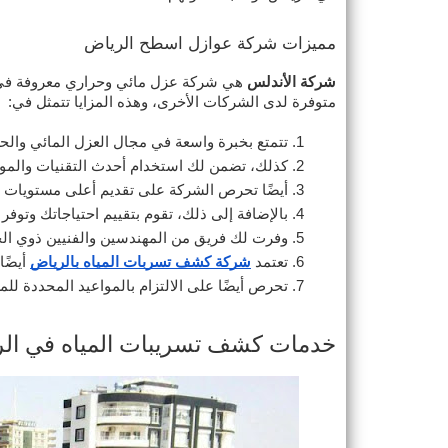
مميزات شركة عوازل اسطح الرياض
شركة الأندلس
هي شركة عزل مائي وحراري معروفة في ا
متوفرة لدى الشركات الأخرى، وهذه المزايا تتمثل في:
تتمتع بخبرة واسعة في مجال العزل المائي والح
كذلك، تضمن لك استخدام أحدث التقنيات والمواد
أيضًا تحرص الشركة على تقديم أعلى مستويات ا
بالإضافة إلى ذلك، تقوم بتقييم احتياجاتك وتوف
وفرت لك فريق من المهندسين والفنيين ذوي الخبر
تعتمد
شركة كشف تسربات المياه بالرياض
 أيضً
تحرص أيضًا على الالتزام بالمواعيد المحددة ل
خدمات كشف تسريبات المياه في ال