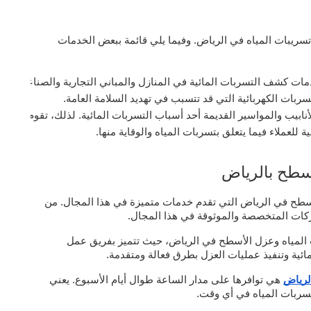
بات المياه في الرياض. وفيما يلي قائمة ببعض الخدمات
مات كشف التسربات المائية في المنازل والمباني التجارية والصناعية.
بات الكهربائية التي قد تتسبب في تهديد السلامة العامة.
الأنابيب والمواسير القديمة أحد أسباب التسربات المائية. لذلك، تقوم الش
 للعملاء فيما يتعلق بتسربات المياه والوقاية منها.
طح بالرياض
طح في الرياض التي تقدم خدمات متميزة في هذا المجال. من
ات المتخصصة والموثوقة في هذا المجال.
 المياه وعزل الأسطح في الرياض، حيث تتميز بفريق عمل
ئية وتنفيذ عمليات العزل بطرق فعالة ومتقدمة.
لرياض
هي توافرها على مدار الساعة طوال أيام الأسبوع. يعني
تسربات المياه في أي وقت.