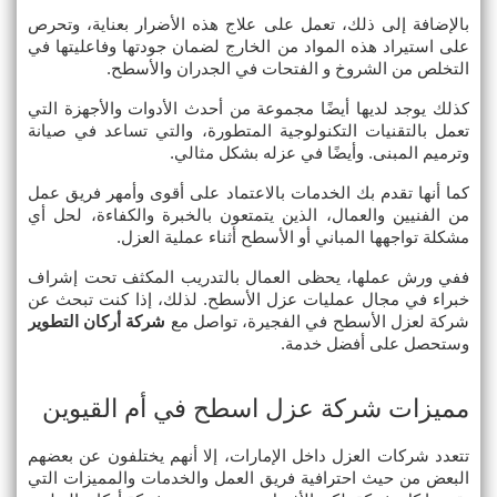
بالإضافة إلى ذلك، تعمل على علاج هذه الأضرار بعناية، وتحرص 
على استيراد هذه المواد من الخارج لضمان جودتها وفاعليتها في 
التخلص من الشروخ و الفتحات في الجدران والأسطح.
كذلك يوجد لديها أيضًا مجموعة من أحدث الأدوات والأجهزة التي 
تعمل بالتقنيات التكنولوجية المتطورة، والتي تساعد في صيانة 
وترميم المبنى. وأيضًا في عزله بشكل مثالي.
كما أنها تقدم بك الخدمات بالاعتماد على أقوى وأمهر فريق عمل 
من الفنيين والعمال، الذين يتمتعون بالخبرة والكفاءة، لحل أي 
مشكلة تواجهها المباني أو الأسطح أثناء عملية العزل.
ففي ورش عملها، يحظى العمال بالتدريب المكثف تحت إشراف 
خبراء في مجال عمليات عزل الأسطح. لذلك، إذا كنت تبحث عن 
شركة لعزل الأسطح في الفجيرة، تواصل مع 
شركة أركان التطوير
وستحصل على أفضل خدمة.
مميزات شركة عزل اسطح في أم القيوين
تتعدد شركات العزل داخل الإمارات، إلا أنهم يختلفون عن بعضهم 
البعض من حيث احترافية فريق العمل والخدمات والمميزات التي 