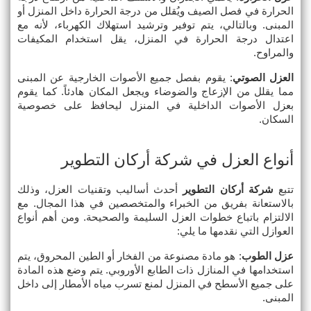
الحرارة في فصل الصيف ويُقلل من درجة الحرارة داخل المنزل أو 
المبنى. وبالتالي، يتم توفير وترشيد استهلاك الكهرباء، لأنه مع 
اعتدال درجة الحرارة في المنزل، يقل استخدام المكيفات 
والمراوح.
العزل الصوتي
: يقوم بفصل جميع الأصوات الخارجية عن المبنى 
مما يقلل من الإزعاج والضوضاء ويجعل المكان هادئاً. كما يقوم 
بعزل الأصوات الداخلية في المنزل ليحافظ على خصوصية 
السكان.
أنواع العزل في شركة أركان التطوير
تتبع 
شركة أركان التطوير
 أحدث أساليب وتقنيات العزل، وذلك 
بالاستعانة بفريق من الخبراء والمتخصصين في هذا المجال. مع 
الالتزام باتباع خطوات العزل السليمة والصحيحة. ومن أهم أنواع 
العوازل التي نقدمها ما يلي:
عزل الطوب
: هو مادة مصنوعة من الفخار أو الطين المحروق، يتم 
استخدامها في المنازل ذات الطابع الأوروبي. يتم وضع هذه المادة 
على جميع الأسطح في المنزل لمنع تسرب مياه الأمطار إلى داخل 
المبنى.