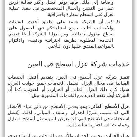
وإضافة إلى ذلك، فإنها توفر أفضل وأكثر فعالية فريق 
عمل من الفنيين والعمال المتخصصين في تنفيذ عملية 
العزل على السطح بمهارة واحترافية.
كما أن الشركة تعتمد على تطبيق أحدث التقنيات 
والأساليب لتلبية جميع احتياجاتكم في الحصول على 
سطح معزول بفعالية. ومن مزايا الشركة أيضًا تقديم 
الخدمة المطلوبة بطريقة احترافية ودقيقة، والالتزام 
بالمواعيد المتفق عليها دون التأخير.
خدمات شركة عزل اسطح في العين
تتميز شركة عزل أسطح في العين، بتقديم أفضل الخدمات 
المثالية في مجال العزل. تشمل الخدمات جميع جوانب العزل، 
سواء كان ذلك العزل المائي أو الحراري أو الصوتي. كما أن 
الشركة أيضًا تقدم العديد من الخدمات المتميزة، مثل:
عزل الأسطح المائي
: وهو يحمي الأسطح من تأثير مياه الأمطار 
التي قد تسبب ضررًا لجدران وأسقف المباني. لذلك، يُفضل 
استخدامه في الأسطح التي قد تتعرض للمياه مثل أسطح المنازل 
وحمامات السباحة وما شابه ذلك.
عزل الحرارة
: يحمي الجدران والأسقف الداخلية من ارتفاع درجة 