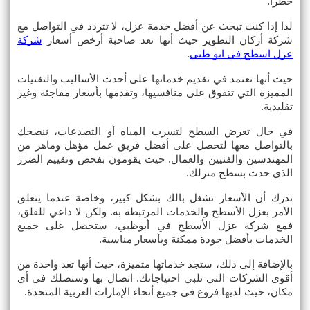
خطراً.
لذا إذا كنت تبحث عن أفضل خدمة عزل، لا تتردد في التواصل مع 
شركة أركان التطوير حيث أنها تعد صاحبة أرخص أسعار 
شركة 
عزل اسطح في ابو ظبي
.
حيث أنها تعتمد في تقديم خدماتها على أحدث الأساليب والتقنيات 
المميزة التي تتفوق على منافسيها، وتقدمها بأسعار مفاجئة وغير 
تقليدية.
في حال تعرض السطح لتسرب المياه أو التصدعات، ننصحك 
بالتواصل معها لتحصل على أفضل فريق عمل مؤهل وماهر من 
المهندسين والفنيين والعمال. حيث يقومون بفحص وتقييم الضرر 
الذي حدث بسطح منزلك.
ندرك أن الأسعار تشغل بالك بشكل كبير، وخاصة عندما يتعلق 
الأمر بعزل الأسطح والخدمات المرتبطة به. ولكن لا داعي للقلق، 
فمع شركة عزل الأسطح في أبوظبي، ستحصل على جميع 
الخدمات بأفضل جودة ممكنة وبأسعار مناسبة.
بالإضافة إلى ذلك، ستجد خدماتها متميزة، حيث أنها تعد واحدة من 
أقوى الشركات التي تلبي احتياجاتك. اتصال بها وستصلك في أي 
مكان، حيث لديها فروع في جميع أنحاء الإمارات العربية المتحدة.