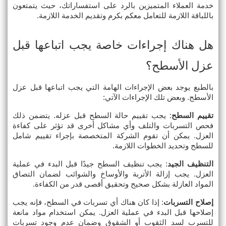
خدمة العملاء المتميزين بالرد على استفساراتك، حيث يتمتعون 
باللباقة اللازمة للتعامل معكم بكرم وتقديم الخدمة اللازمة.
هل هناك إجراءات خاصة يجب اتباعها قبل 
عزل الأسطح؟
بالطبع يوجد بعض الإجراءات الهامة التي يجب اتباعها قبل عزل 
الأسطح. وبعض تلك الإجراءات الآتي:
تقييم السطح
: يجب تقييم حالة السطح قبل عزله. يتضمن ذلك 
فحص التسربات والتلف وأي مشاكل أخرى قد تؤثر على كفاءة 
العزل. يمكن أن تقوم الشركة المتخصصة بإجراء تقييم شامل 
للسطح وتحديد الخطوات اللازمة.
التنظيف الجيد
: يجب تنظيف السطح جيدًا قبل البدء في عملية 
العزل. يجب إزالة الأتربة والأوساخ والشوائب لضمان التصاق 
المواد العازلة بشكل صحيح وتحقيق أقصى قدر من الكفاءة.
إصلاح التسربات
: إذا كان هناك أي تسربات في السطح، فإنه يجب 
إصلاحها قبل البدء في عملية العزل. يمكن استخدام مواد مانعة 
للتسرب لسد الثقوب أو الشقوق وضمان عدم وجود تسربات 