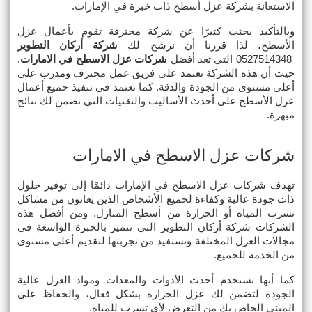
الاستعانة بشركة عزل أسطح ذات خبرة في الإمارات.
وبالتأكيد بحثت كثيرًا عن شركة محترفة تقوم بأعمال عزل 
الأسطح، لذا قررنا أن نرشح لك 
شركة أركان التطوير
 0527514348 التي تعد أفضل 
شركات عزل الاسطح في الامارات
. 
حيث أن هذه الشركة تعتمد على فريق عمل محترف ومدرب على 
أعلى مستوى من الجودة والدقة. كما تعتمد في تنفيذ جميع أعمال 
عزل الأسطح على أحدث الأساليب والتقنيات التي تضمن لك نتائج 
مبهرة.
شركات عزل الاسطح في الامارات
تهدف شركات عزل الاسطح في الإمارات دائمًا إلى توفير حلول 
ذات جودة عالية وكفاءة لجميع الأشخاص الذين يعانون من مشاكل 
تسرب المياه أو الحرارة من أسطح المنازل. ومن أفضل هذه 
الشركات شركة أركان التطوير التي تتميز بالخبرة الواسعة في 
مجالات العزل المختلفة وتستفيد من تجربتها لتقديم أعلى مستوى 
من الخدمة للجميع.
كما أنها تستخدم أحدث الأدوات والمعدات ومواد العزل عالية 
الجودة لتضمن لك عزل الحرارة بشكل فعال، والحفاظ على 
المبنى الخاص بك من التعرض لأي تسرب للمياه.