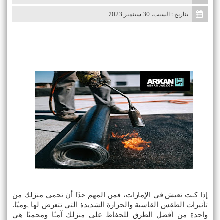
n
بتاريخ : السبت، 30 سبتمبر 2023
إذا كنت تعيش في الإمارات، فمن المهم جدًا أن تحمي منزلك من 
تأثيرات الطقس القاسية والحرارة الشديدة التي تتعرض لها يوميًا. 
واحدة من أفضل الطرق للحفاظ على منزلك آمنًا ومحميًا هي 