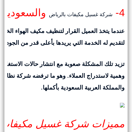
4-
والسعودية :
شركة غسيل مكيفات بالرياض
عندما يتخذ العميل القرار لتنظيف مكيف الهواء الخا
لتقديم له الخدمة التي يريدها بأعلى قدر من الجودة.
تزيد تلك المشكلة صعوبة مع انتشار حالات الاستغل
وهمية لاستدراج العملاء. وهو ما ترفضه شركة نظافة
والمملكة العربية السعودية بأكملها.
مميزات شركة غسيل مكيفات ب