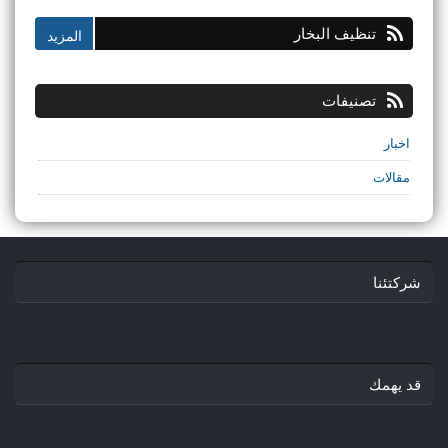
تنظيف البخار
تصنيفات
اخبار
مقالات
شركتئنا
قد يهمك