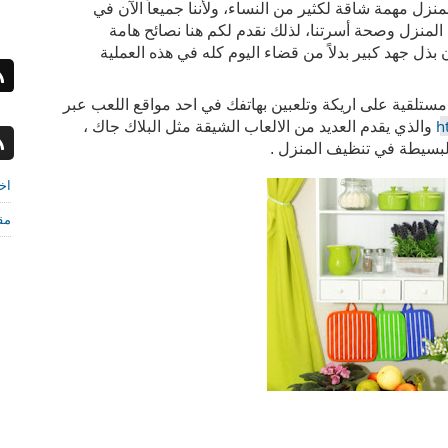
أفكار بسيطة لتنظيف وتنظيم المنزل، تنظيف المنزل مهمة شاقة لكثير من النساء، ولأننا جميعاً الآن في 
بيوتنا، فإننا بالتأكيد نحاول المحافظة على نظافة المنزل وصحة أسرتنا، لذلك نقدم لكم هنا نصائح هامة 
لمساعدتكم في تنظيف المنزل بسرعة أكبر دون بذل جهد كبير بدلاً من قضاء اليوم كله في هذه العملية 
وما أجمل الجلوس في المنزل وهو نظيف وانت مستلقية على اريكة وتلعبين بهاتفك في احد مواقع اللعب عبر 
h
 والذي يقدم العديد من الالعاب الشيقة مثل البلاك جاك ، 
البسيطة في تنظيف المنزل . 
اخب
مق