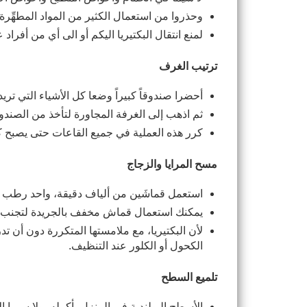
وحذروا من استعمال الكثير من المواد المطهِّر
لمنع انتقال البكتيريا اليكم أو الى أي من أفراد 
ترتيب الغرف
أحضرا صندوقاً كبيراً وضعا كل الأشياء التي تر
ثم اذهب إلى الغرفة المجاورة لتأخذ من الصن
كرر هذه العملية في جميع القاعات حتى يصبح 
مسح المرايا والزجاج
استعمل قماشَين من ألياف دقيقة، واحد رطب وا
يمكنك استعمال قماش مخفف بالجريدة لتجنب ا
الكحول أو الكلور عند التنظيف.
تلميع السطح