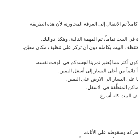
وأول هذه النصائح هو عدم تنظيف غرفة تنظيفاً كاملاً ثم الانتقال إلى الغرفة المجاورة، لأن هذه الطريقة 
 البيت تماماً، ثم المهمة التالية، وهكذا دواليك. 
هذه الطريقة تجعلك تفكر في التحرك بسرعة، فتنظف البيت بكامله دون أن تركز على تنظيف مكان معيَّن، 
ون أكثر مما يُعتبر تمرينا لجسدكم في الوقت نفسه. 
أ دائماً من أعلى اليسار إلى أسفل اليمين.
يا على اليسار الى الارض على اليمين. 
اماكن المنظَّفة في الاسفل.
يف البيت كله أسرع
ء تحركه وسقوطه على الأثاث.