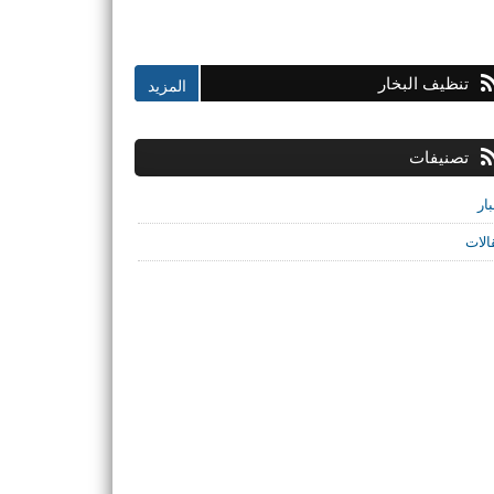
تنظيف البخار
تصنيفات
ار
الات