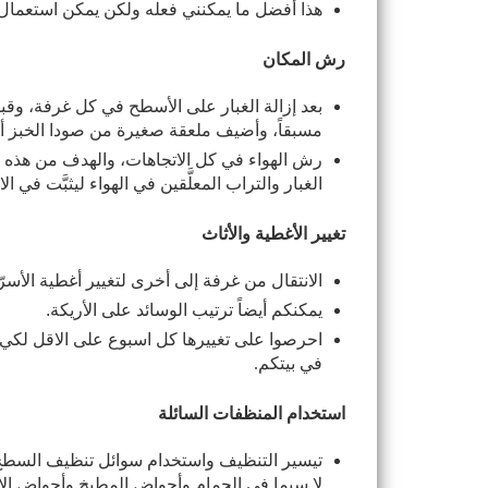
هذا أفضل ما يمكنني فعله ولكن يمكن استعمال ق
رش المكان
مسبقاً، وأضيف ملعقة صغيرة من صودا الخبز أو
الغبار والتراب المعلَّقين في الهواء ليثبَّت ف
تغيير الأغطية والأثاث
الانتقال من غرفة إلى أخرى لتغيير أغطية الأسرّ
يمكنكم أيضاً ترتيب الوسائد على الأريكة. 
في بيتكم
.
استخدام المنظفات السائلة
لا سيما في الحمام وأحواض المطبخ وأحواض الا