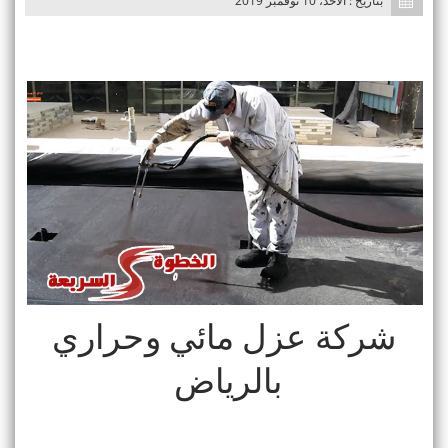
بتاريخ : الأحد، 10 نوفمبر 2019
n
شركة عزل مائي وحراري
بالرياض