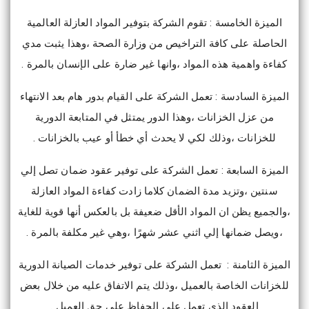
الميزة الخامسة : تقوم الشركة بتوفير المواد العازلة العالمية
الحاصلة على كافة التراخيص من وزارة الصحة ،وهذا يثبت مدي
كفاءة واهمية هذه المواد ،وانها غير ضارة على الإنسان بالمرة .
الميزة السادسة : تعمل الشركة على القيام بدور هام بعد الانتهاء
من عزل الخزانات ،وهذا الدور يمتثل في المتابعة الدورية
للخزانات ،وذلك لكي لا يحدث أي خطأ أو عيب بالخزانات .
الميزة السابعة : تعمل الشركة على توفير عقود ضمان تصل إلي
سنتين ،وتزيد مدة الضمان كلاما زادت كفاءة المواد العازلة
،والجميع يظن ان المواد الأقل ضعيفة بل بالعكس أنها قوية للغاية
،ويصل ضمانها إلي اثني عشر شهرًا ،وهي غير مكلفة بالمرة .
الميزة الثامنة : تعمل الشركة على توفير خدمات الصيانة الدورية
للخزانات الخاصة بالعميل ،وذلك يتم الاتفاق عليه من خلال بعض
العقود الذي تعمل على الحفاظ على حق العميل .