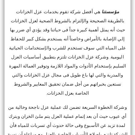
مؤسستنا
هي أفضل شركة تقوم بخدمات عزل الخزانات
بالطريقة الصحيحة والإلتزام بالشروط الصحية لعزل الخزانات
حيث أنه يمثل أهمية كبيرة جداً فى حياتنا وقد يؤدي أي ضرر بها
إلي الإصابة بالأمراض وخاصتاً أنه يستخدم بشكل كبير للحفاظ
على المياه التي سوف تستخدم للشرب والإستخدامات الحياتية
اليومية. وشركة عزل الخزانات تلتزم بتطبيق أساسيات العزل
السليم بإستخدام الأدوات والمواد اللازمة وتوفير العمالة المهرة
والمدربة والتي لها باع طويل فى مجال عزل الخزانات والتي
نستعين بخبراتهم من أجل ضمان تحقيق المعايير والشروط
الخاصة بعزل الخزانات.
وشركة الخطوة السريعة تضمن لك عملية عزل ناجحة وخالية من
أي عيوب حيث أن بعد إتمام عملية العزل يتم ملئ الخزان ويترك
لمدة تزيد عن الأسبوع وفى حالة حدوث أي تسربات للمياه فأن
الشركة تلتزم بإصلاح الأسباب الخاصة بالعزل مع مراعاة أن نسبة